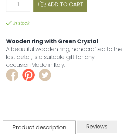
1
ADD TO CART
In stock
Wooden ring with Green Crystal
A beautiful wooden ring, handcrafted to the
last detail, is a suitable gift for any
occasion.Made in Italy.
Reviews
Product description