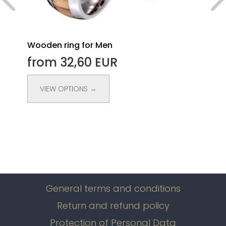
Wooden ring for Men
from 32,60 EUR
VIEW OPTIONS →
General terms and conditions
Return and refund policy
Protection of Personal Data