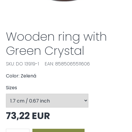
Wooden ring with
Green Crystal
SKU: DO 13919-1
EAN: 8585065511606
Color: Zelená
Sizes
73,22 EUR