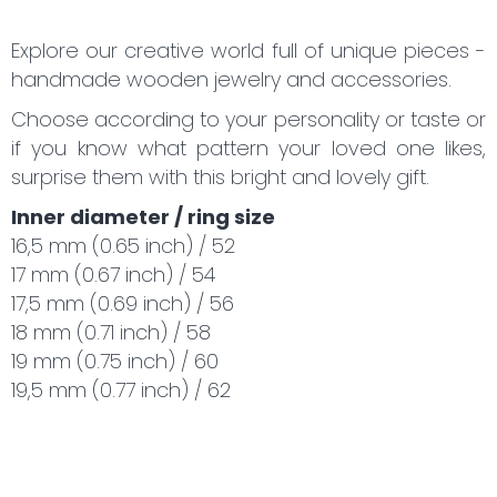
Explore our creative world full of unique pieces -
handmade wooden jewelry and accessories.
Choose according to your personality or taste or
if you know what pattern your loved one likes,
surprise them with this bright and lovely gift.
Inner diameter / ring size
16,5 mm (0.65 inch) / 52
17 mm (0.67 inch) / 54
17,5 mm (0.69 inch) / 56
18 mm (0.71 inch) / 58
19 mm (0.75 inch) / 60
19,5 mm (0.77 inch) / 62