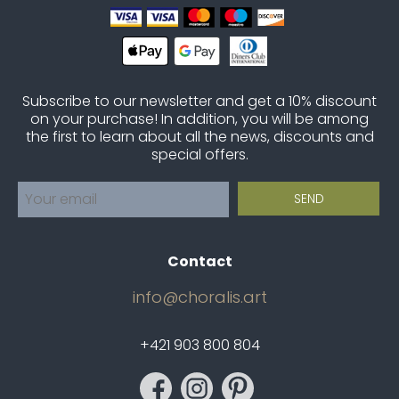
Subscribe to our newsletter and get a 10% discount
on your purchase! In addition, you will be among
the first to learn about all the news, discounts and
special offers.
Contact
info@choralis.art
+421 903 800 804