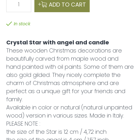
1
ADD TO CART
In stock
Crystal Star with angel and candle
These wooden Christmas decorations are
beautifully carved from maple wood and
hand painted with oil paints. Some of them are
also gold gilded. They nicely complete the
charm of Christmas atmosphere and are
perfect as a unique gift for your friends and
family.
Available in color or natural (natural unpainted
wood) version in various sizes. Made in Italy.
PLEASE NOTE :
the size of the Star is 12 cm / 4,72 inch
the size of the angel is 4 cm / 1,57 inch