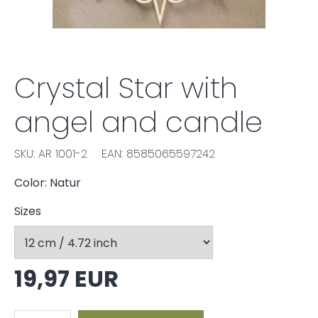
Crystal Star with
angel and candle
SKU: AR 1001-2
EAN: 8585065597242
Color: Natur
Sizes
19,97 EUR