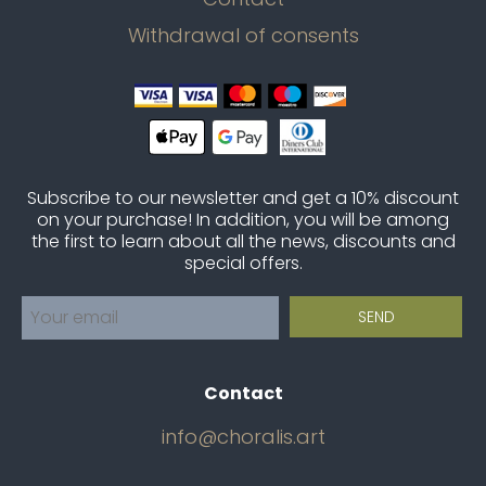
Withdrawal of consents
Subscribe to our newsletter and get a 10% discount
on your purchase! In addition, you will be among
the first to learn about all the news, discounts and
special offers.
Contact
info@choralis.art