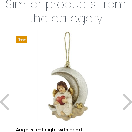
Similar products from
the category
New
Angel silent night with heart