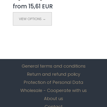
from 15,61 EUR
VIEW OPTIONS →
General terms and conditions
Return and refund policy
Protection of Personal Data
Wholesale - Cooperate with us
About us
Contact