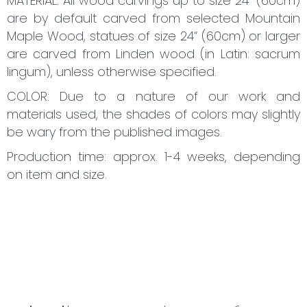
MATERIAL: All wood carvings up to size 24“ (60cm)
are by default carved from selected Mountain
Maple Wood, statues of size 24“ (60cm) or larger
are carved from Linden wood (in Latin: sacrum
lingum), unless otherwise specified.
COLOR: Due to a nature of our work and
materials used, the shades of colors may slightly
be wary from the published images.
Production time: approx. 1-4 weeks, depending
on item and size.