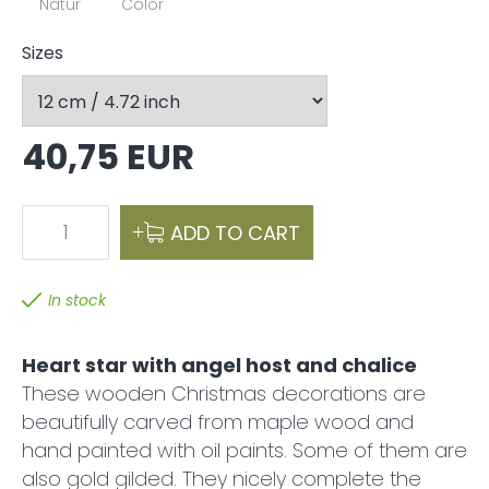
Natur
Color
Sizes
40,75 EUR
1
ADD TO CART
In stock
Heart star with angel host and chalice
These wooden Christmas decorations are
beautifully carved from maple wood and
hand painted with oil paints. Some of them are
also gold gilded. They nicely complete the