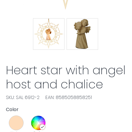
Heart star with angel
host and chalice
SKU: SAL 6912-2
EAN: 8585058858251
Color