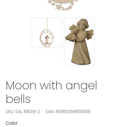
Moon with angel
bells
SKU: SAL 6809-2
EAN: 8585058855915
Color