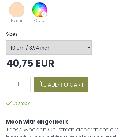
Natur
Color
Sizes
40,75 EUR
1
ADD TO CART
In stock
Moon with angel bells
These wooden Christmas decorations are