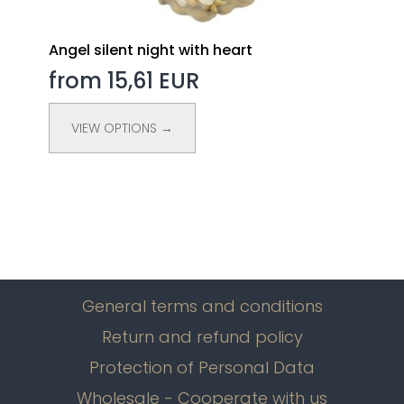
Angel silent night with heart
from 15,61 EUR
VIEW OPTIONS →
General terms and conditions
Return and refund policy
Protection of Personal Data
Wholesale - Cooperate with us