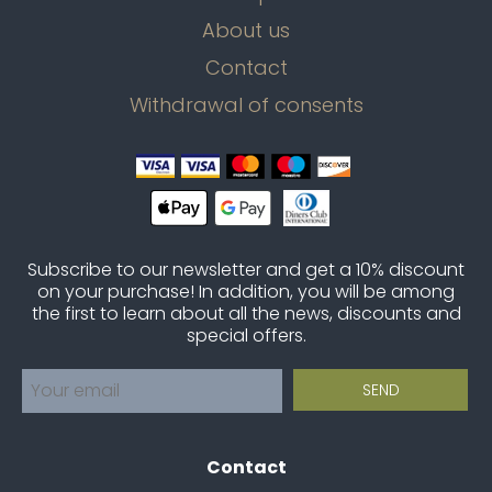
About us
Contact
Withdrawal of consents
Subscribe to our newsletter and get a 10% discount
on your purchase! In addition, you will be among
the first to learn about all the news, discounts and
special offers.
Contact