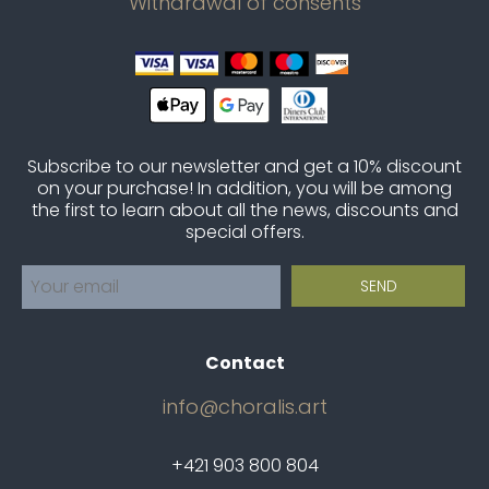
Withdrawal of consents
Subscribe to our newsletter and get a 10% discount
on your purchase! In addition, you will be among
the first to learn about all the news, discounts and
special offers.
Contact
info@choralis.art
+421 903 800 804