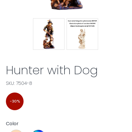
Hunter with Dog
SKU: 7504-8
-30%
Color