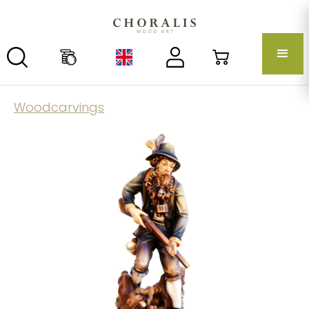
Woodcarvings