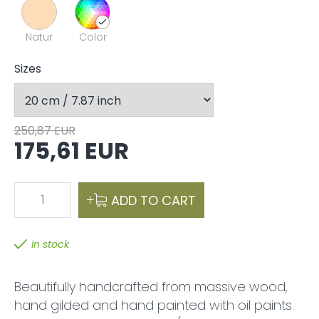
Natur
Color
Sizes
250,87 EUR
175,61 EUR
1
ADD TO CART
In stock
Beautifully handcrafted from massive wood,
hand gilded and hand painted with oil paints.