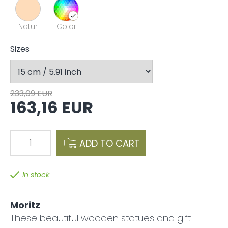
Natur
Color
Sizes
233,09 EUR
163,16 EUR
1
ADD TO CART
In stock
Moritz
These beautiful wooden statues and gift