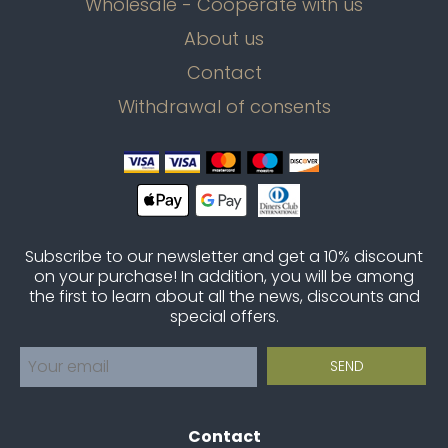
Wholesale - Cooperate with us
About us
Contact
Withdrawal of consents
Subscribe to our newsletter and get a 10% discount
on your purchase! In addition, you will be among
the first to learn about all the news, discounts and
special offers.
Contact