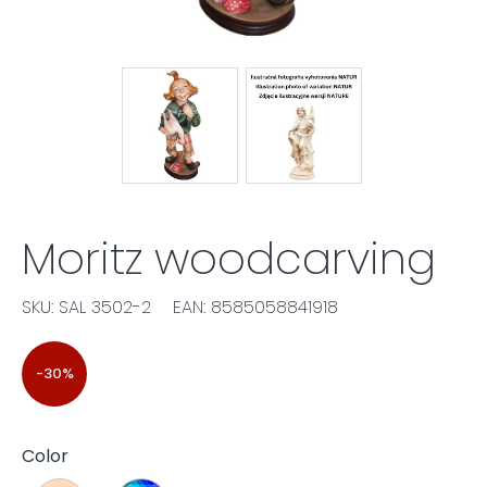
Moritz woodcarving
SKU: SAL 3502-2
EAN: 8585058841918
-30%
Color