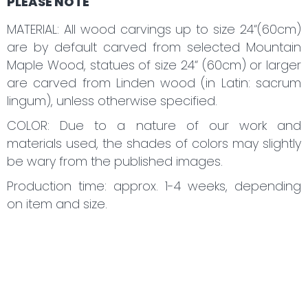
PLEASE NOTE
MATERIAL: All wood carvings up to size 24“(60cm)
are by default carved from selected Mountain
Maple Wood, statues of size 24“ (60cm) or larger
are carved from Linden wood (in Latin: sacrum
lingum), unless otherwise specified.
COLOR: Due to a nature of our work and
materials used, the shades of colors may slightly
be wary from the published images.
Production time: approx. 1-4 weeks, depending
on item and size.