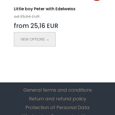
Little boy Peter with Edelweiss
od 35,94 EUR
from 25,16 EUR
VIEW OPTIONS →
General terms and conditions
Return and refund policy
Protection of Personal Data