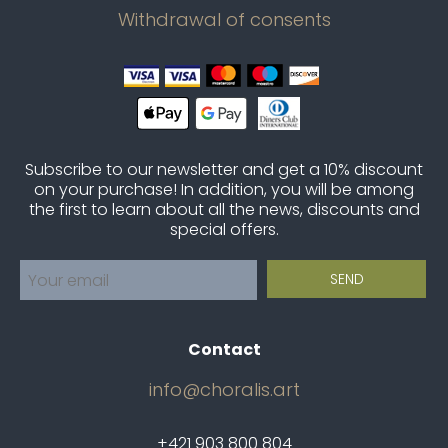
Withdrawal of consents
Subscribe to our newsletter and get a 10% discount
on your purchase! In addition, you will be among
the first to learn about all the news, discounts and
special offers.
Contact
info@choralis.art
+421 903 800 804