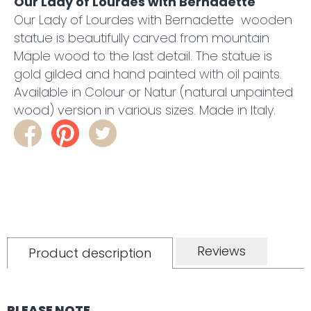
Our Lady of Lourdes with Bernadette
Our Lady of Lourdes with Bernadette wooden
statue is beautifully carved from mountain
Maple wood to the last detail. The statue is
gold gilded and hand painted with oil paints.
Available in Colour or Natur (natural unpainted
wood) version in various sizes. Made in Italy.
Reviews
Product description
PLEASE NOTE