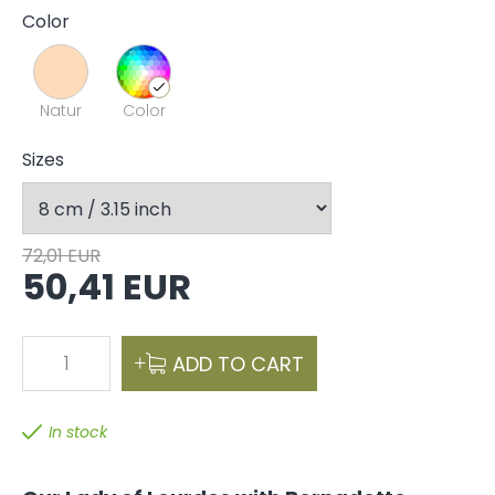
Color
Natur
Color
Sizes
72,01 EUR
50,41 EUR
1
ADD TO CART
In stock