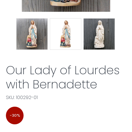
Our Lady of Lourdes
with Bernadette
SKU: 100292-01
-30%