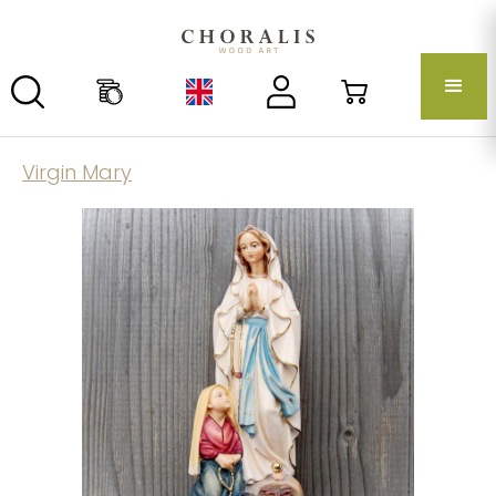
Virgin Mary