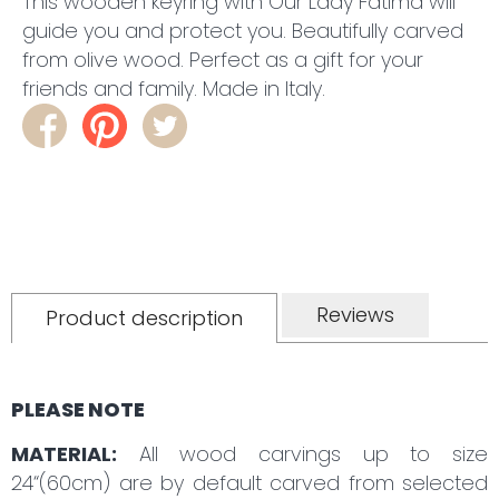
This wooden keyring with Our Lady Fatima will
guide you and protect you. Beautifully carved
from olive wood. Perfect as a gift for your
friends and family. Made in Italy.
Reviews
Product description
PLEASE NOTE
MATERIAL:
All wood carvings up to size
24“(60cm) are by default carved from selected