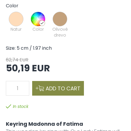
Color
Natur
Color
Olivové
drevo
Size: 5 cm / 1.97 inch
62,74 EUR
50,19 EUR
1
ADD TO CART
In stock
Keyring Madonna of Fatima