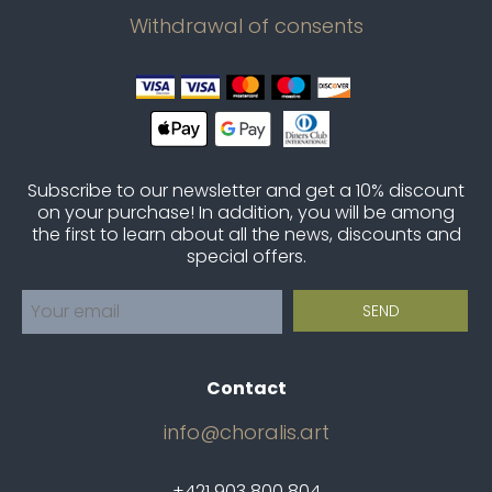
Withdrawal of consents
Subscribe to our newsletter and get a 10% discount
on your purchase! In addition, you will be among
the first to learn about all the news, discounts and
special offers.
Contact
info@choralis.art
+421 903 800 804