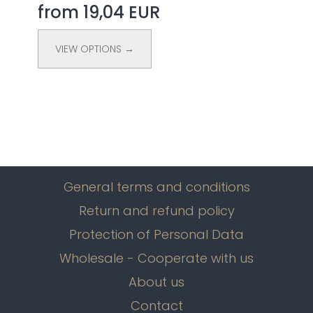
from 19,04 EUR
VIEW OPTIONS →
General terms and conditions
Return and refund policy
Protection of Personal Data
Wholesale - Cooperate with us
About us
Contact