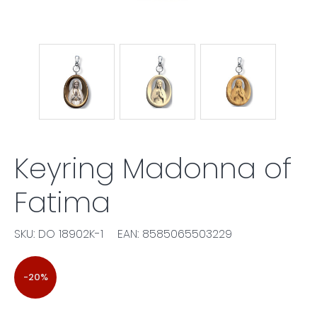
Keyring Madonna of
Fatima
SKU: DO 18902K-1
EAN: 8585065503229
-20%