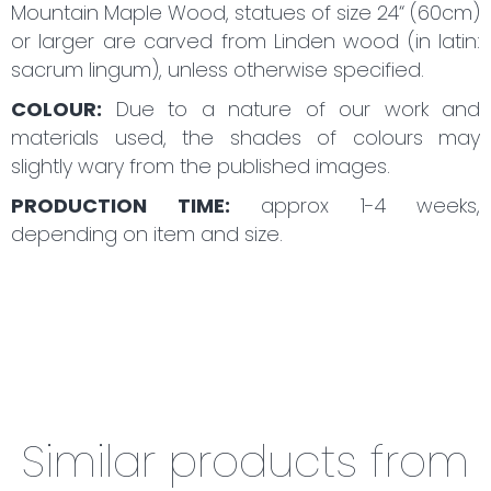
Mountain Maple Wood, statues of size 24“ (60cm)
or larger are carved from Linden wood (in latin:
sacrum lingum), unless otherwise specified.
COLOUR:
Due to a nature of our work and
materials used, the shades of colours may
slightly wary from the published images.
PRODUCTION TIME:
approx 1-4 weeks,
depending on item and size.
Similar products from