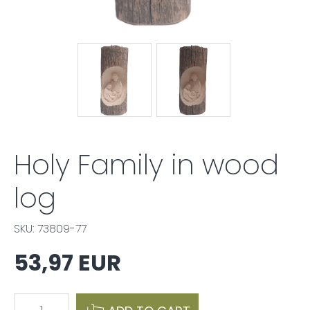
Holy Family in wood
log
SKU: 73809-77
53,97 EUR