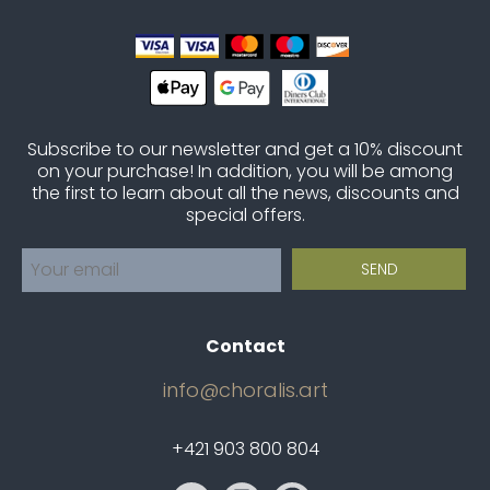
Subscribe to our newsletter and get a 10% discount
on your purchase! In addition, you will be among
the first to learn about all the news, discounts and
special offers.
Contact
info@choralis.art
+421 903 800 804