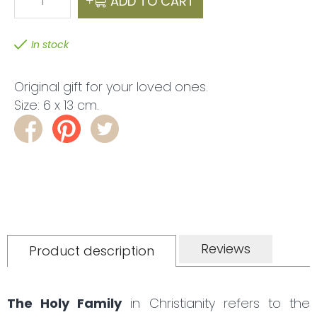
1
ADD TO CART
In stock
Original gift for your loved ones.
Size: 6 x 13 cm.
Reviews
Product description
The Holy Family
in Christianity refers to the