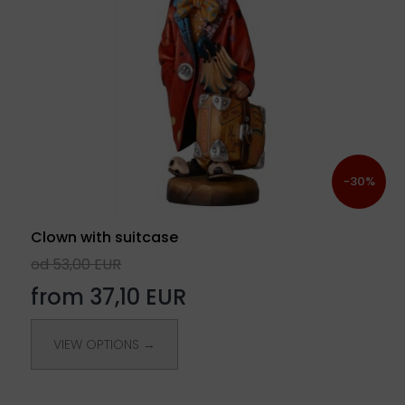
-30%
Clown with suitcase
od 53,00 EUR
from 37,10 EUR
VIEW OPTIONS →