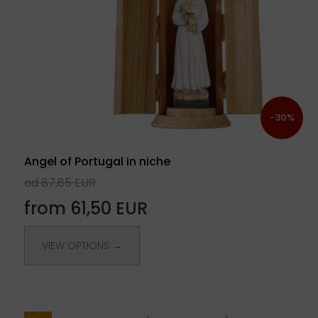
-30%
Angel of Portugal in niche
od 87,85 EUR
from 61,50 EUR
VIEW OPTIONS →