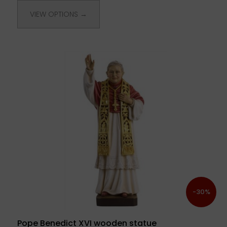
VIEW OPTIONS →
-30%
Pope Benedict XVI wooden statue