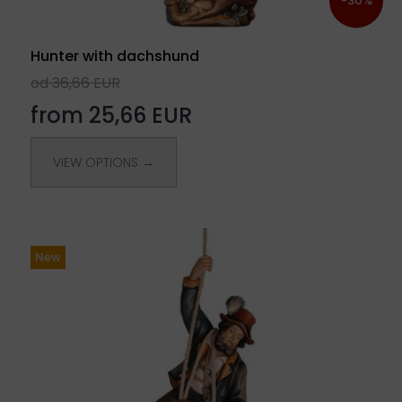
-30%
Hunter with dachshund
od 36,66 EUR
from 25,66 EUR
VIEW OPTIONS →
New