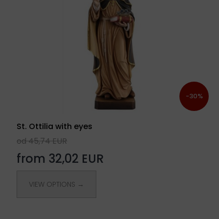
-30%
St. Ottilia with eyes
od 45,74 EUR
from 32,02 EUR
VIEW OPTIONS →