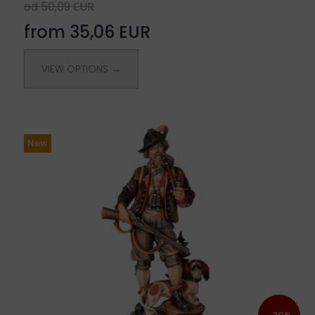
od 50,09 EUR
from 35,06 EUR
VIEW OPTIONS →
New