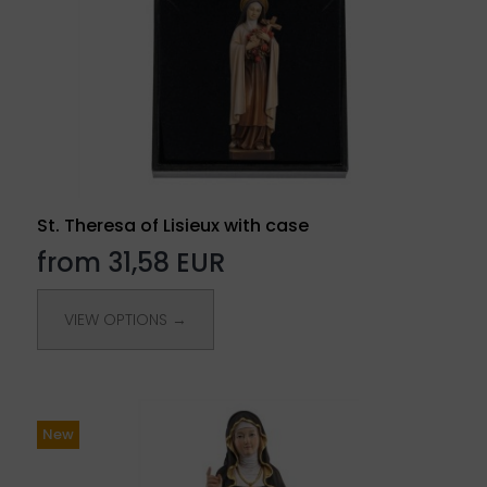
St. Theresa of Lisieux with case
from 31,58 EUR
VIEW OPTIONS →
New