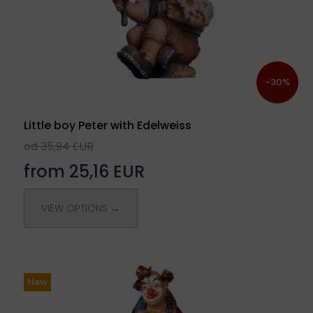
-30%
Little boy Peter with Edelweiss
od 35,94 EUR
from 25,16 EUR
VIEW OPTIONS →
New