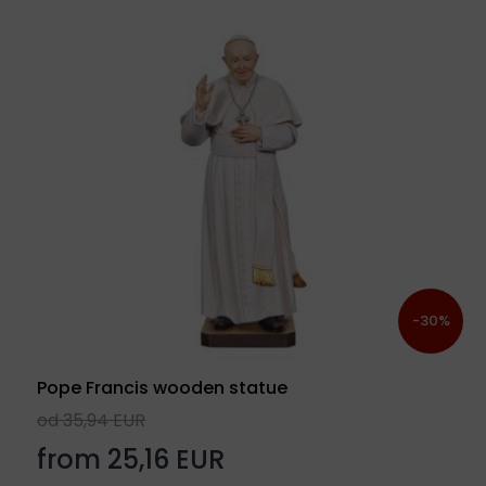
-30%
Pope Francis wooden statue
od 35,94 EUR
from 25,16 EUR