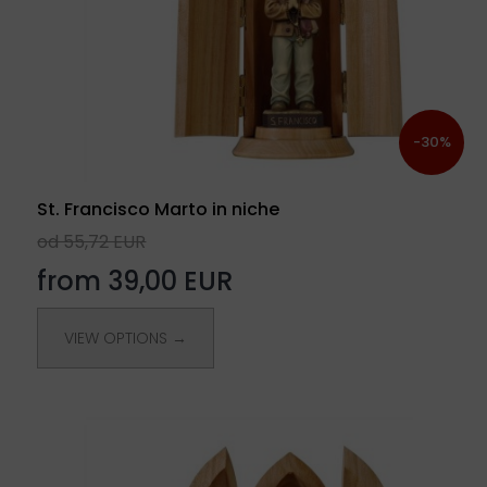
-30%
St. Francisco Marto in niche
od 55,72 EUR
from 39,00 EUR
VIEW OPTIONS →