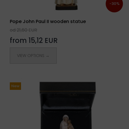
-30%
Pope John Paul II wooden statue
od 21,60 EUR
from 15,12 EUR
VIEW OPTIONS →
New