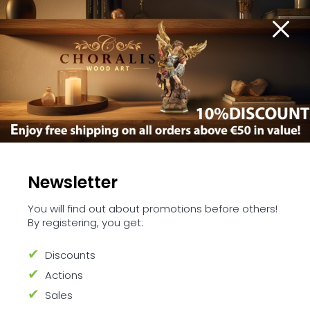
Newest
Cheapest
Most Expensive
Newsletter
You will find out about promotions before others!
By registering, you get:
Discounts
Actions
Sales