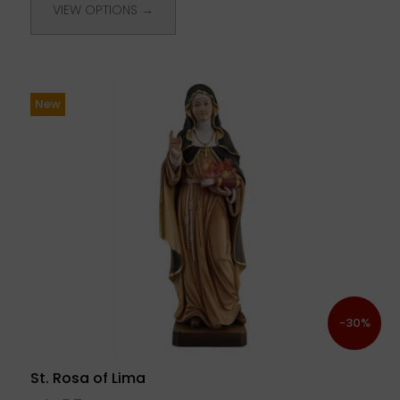
VIEW OPTIONS →
New
-30%
St. Rosa of Lima