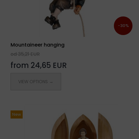
-30%
Mountaineer hanging
od 35,21 EUR
from 24,65 EUR
VIEW OPTIONS →
New