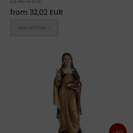
od 45,74 EUR
from 32,02 EUR
VIEW OPTIONS →
-30%