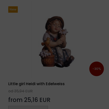
New
-30%
Little girl Heidi with Edelweiss
od 35,94 EUR
from 25,16 EUR