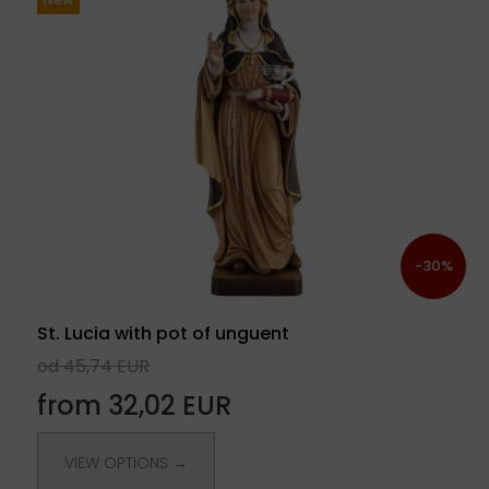
-30%
St. Lucia with pot of unguent
od 45,74 EUR
from 32,02 EUR
VIEW OPTIONS →