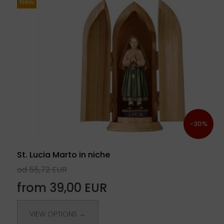
New
-30%
St. Lucia Marto in niche
od 55,72 EUR
from 39,00 EUR
VIEW OPTIONS →