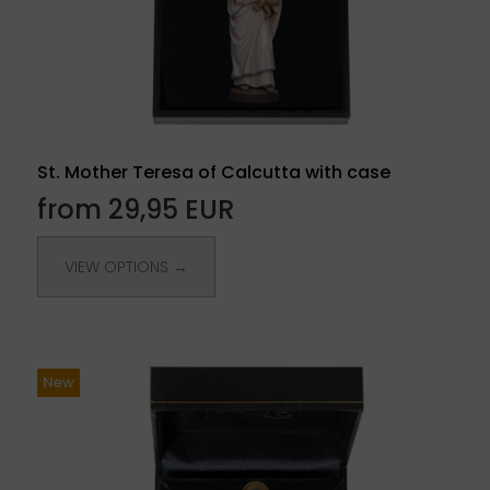
St. Mother Teresa of Calcutta with case
from 29,95 EUR
VIEW OPTIONS →
New