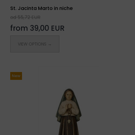
St. Jacinta Marto in niche
od 55,72 EUR
from 39,00 EUR
VIEW OPTIONS →
New