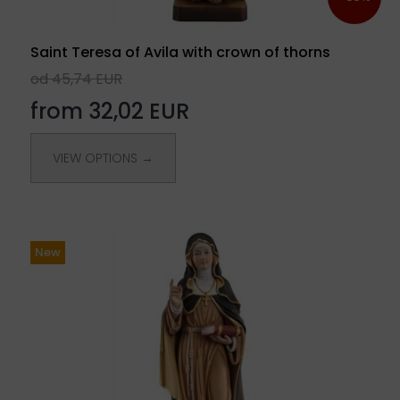
Saint Teresa of Avila with crown of thorns
od 45,74 EUR
from 32,02 EUR
VIEW OPTIONS →
New