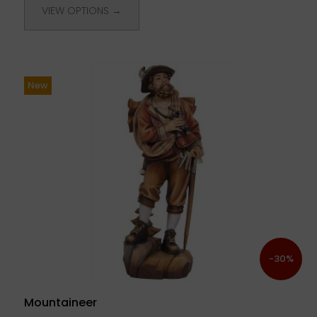
VIEW OPTIONS →
New
-30%
Mountaineer