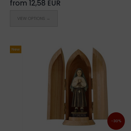
from 12,58 EUR
VIEW OPTIONS →
New
-30%