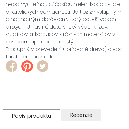
neodmysliteľnou súčasťou nielen kostolov, ale
aj katolíckych domácností. Je tiež zmysluplným
a hodnotným darčekom, ktorý poteší vašich
blízkych. U nás nájdete široký výber krížov,
krucifixov aj korpusov z rôznych materiálov v
klasickom aj modernom štýle.
Dostupný v prevedení ( prírodné drevo) alebo
farebnom prevedení.
Recenzie
Popis produktu