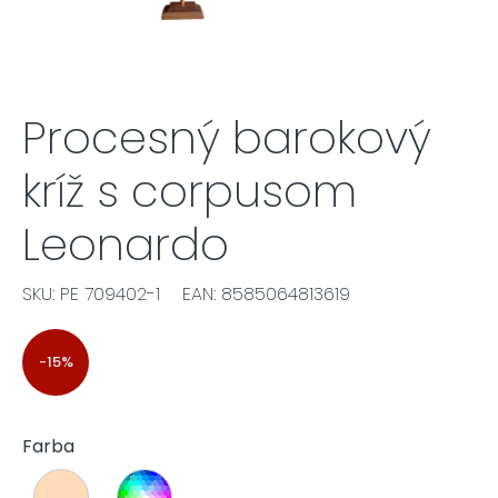
Procesný barokový
kríž s corpusom
Leonardo
SKU: PE 709402-1
EAN: 8585064813619
-15%
Farba