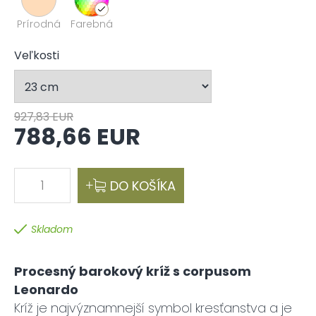
Prírodná
Farebná
Veľkosti
927,83 EUR
788,66 EUR
1
DO KOŠÍKA
Skladom
Procesný barokový kríž s corpusom
Leonardo
Kríž je najvýznamnejší symbol kresťanstva a je