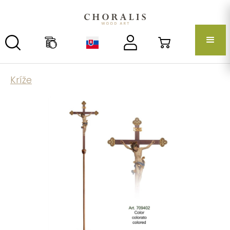
Kríže