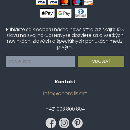
Prihláste sa k odberu nášho newslettra a získajte 10%
zľavu na svoj nákup! Navyše dozviete sa o všetkých
novinkách, zľavách a špeciálnych ponukách medzi
prvými.
Kontakt
info@choralis.art
+421 903 800 804