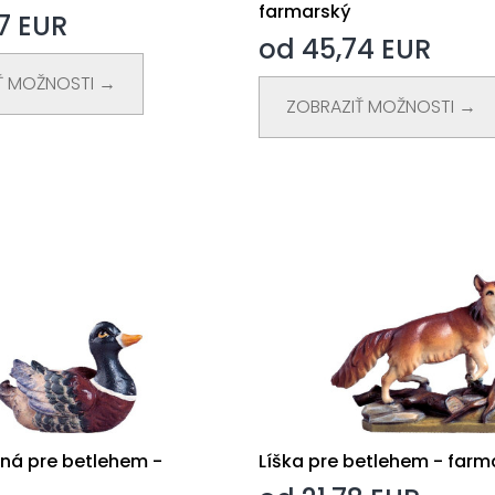
farmarský
7 EUR
od 45,74 EUR
Ť MOŽNOSTI →
ZOBRAZIŤ MOŽNOSTI →
ená pre betlehem -
Líška pre betlehem - farm