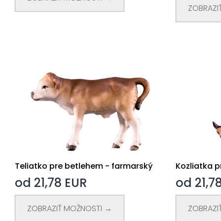
ZOBRAZI
Teliatko pre betlehem - farmarský
Kozliatka 
od 21,78 EUR
od 21,7
ZOBRAZIŤ MOŽNOSTI →
ZOBRAZI