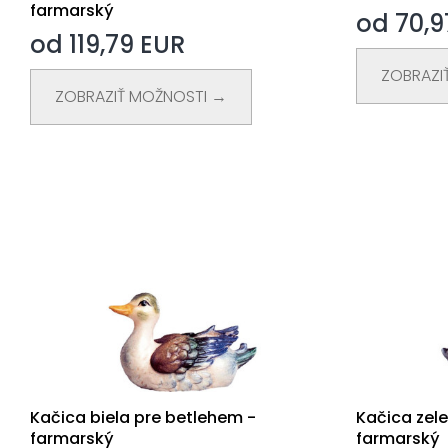
farmarský
od 70,9
od 119,79 EUR
ZOBRAZI
ZOBRAZIŤ MOŽNOSTI →
Kačica biela pre betlehem -
Kačica zel
farmarský
farmarský