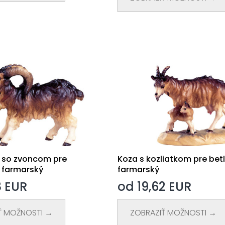
 so zvoncom pre
Koza s kozliatkom pre bet
 farmarský
farmarský
8 EUR
od 19,62 EUR
Ť MOŽNOSTI →
ZOBRAZIŤ MOŽNOSTI →