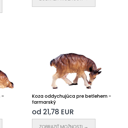
 -
Koza oddychujúca pre betlehem -
farmarský
od 21,78 EUR
ZOBRAZIŤ MOŽNOSTI →