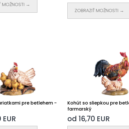
Ť MOŽNOSTI →
ZOBRAZIŤ MOŽNOSTI →
uriatkami pre betlehem -
Kohút so sliepkou pre bet
farmarský
0 EUR
od 16,70 EUR