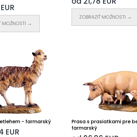
od 21,78 EUR
 EUR
ZOBRAZIŤ MOŽNOSTI →
Ť MOŽNOSTI →
etlehem - farmarský
Prasa s prasiatkami pre b
farmarský
4 EUR