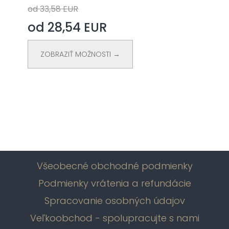
od 33,58 EUR
od 28,54 EUR
ZOBRAZIŤ MOŽNOSTI →
Všeobecné obchodné podmienky
Podmienky vrátenia a refundácie
Spracovanie osobných údajov
Veľkoobchod - spolupracujte s nami