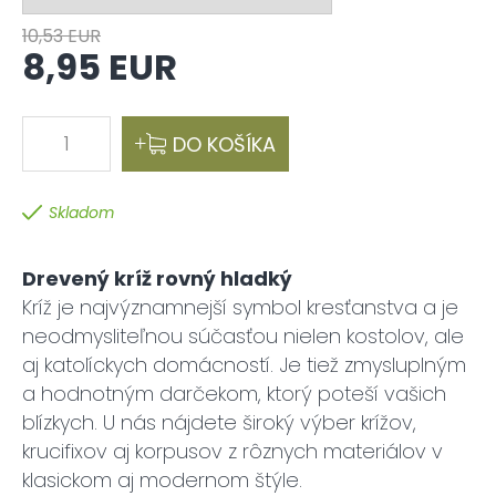
10,53 EUR
8,95 EUR
1
DO KOŠÍKA
Skladom
Drevený kríž rovný hladký
Kríž je najvýznamnejší symbol kresťanstva a je
neodmysliteľnou súčasťou nielen kostolov, ale
aj katolíckych domácností. Je tiež zmysluplným
a hodnotným darčekom, ktorý poteší vašich
blízkych. U nás nájdete široký výber krížov,
krucifixov aj korpusov z rôznych materiálov v
klasickom aj modernom štýle.