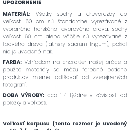
UPOZORNENIE
MATERIÁL:
Všetky sochy a drevorezby do
veľkosti 60 cm sú štandardne vyrezávané z
vybraného horského javorového dreva, sochy
veľkosti 60 cm alebo väčšie sú vyrezávané z
lipového dreva (latinsky sacrum lingum), pokiaľ
nie je uvedené inak.
FARBA:
Vzhľadom na charakter našej práce a
použité materiály sa môžu farebné odtiene
produktov mierne odlišovať od zverejnených
fotografií.
DOBA VÝROBY:
cca 1-4 týždne v závislosti od
položky a veľkosti.
Veľkosť korpusu (tento rozmer je uvedený