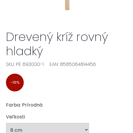
Drevený kríž rovný
hladký
SKU: PE 693000-1
EAN: 8585064814456
-15%
Farba: Prírodná
Veľkosti