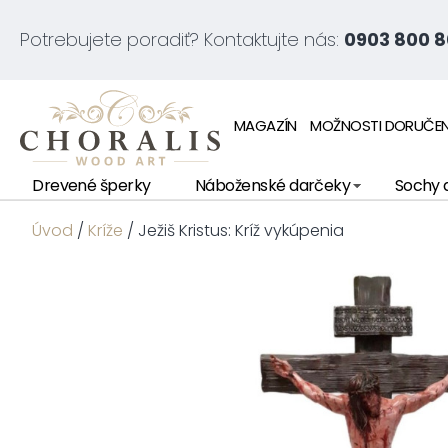
Potrebujete poradiť? Kontaktujte nás:
0903 800 8
MAGAZÍN
MOŽNOSTI DORUČEN
Drevené šperky
Náboženské darčeky
Sochy 
Úvod
/
Kríže
/ Ježiš Kristus: Kríž vykúpenia