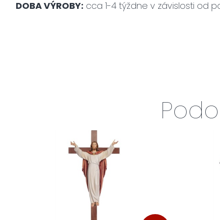
DOBA VÝROBY:
cca 1-4 týždne v závislosti od po
Podo