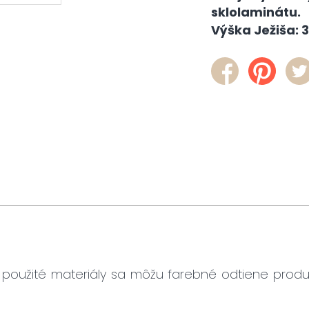
sklolaminátu.
Výška Ježiša: 
použité materiály sa môžu farebné odtiene produ