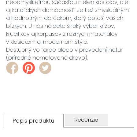
neodmysliteľnou súčasťou nielen kostolov, ale
aj katolíckych domácností. Je tiež zmysluplným
a hodnotným darčekom, ktorý poteší vašich
blízkych. U nás nájdete široký výber krížov,
krucifixov aj korpusov z rôznych materiálov
v klasickom aj modernom štýle.
Dostupný vo farbe alebo v prevedení natur
(prírodné nemaľované drevo).
Recenzie
Popis produktu