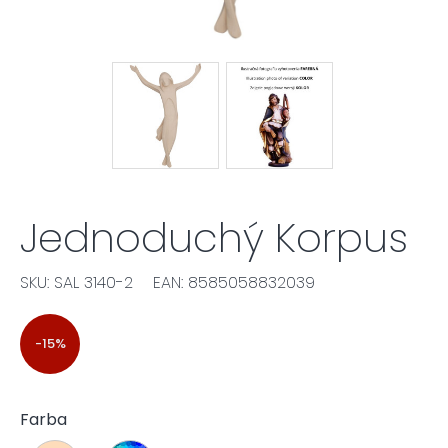
Jednoduchý Korpus
SKU: SAL 3140-2
EAN: 8585058832039
-15%
Farba