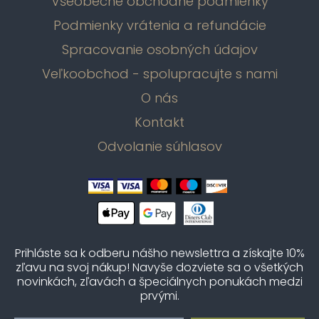
Všeobecné obchodné podmienky
Podmienky vrátenia a refundácie
Spracovanie osobných údajov
Veľkoobchod - spolupracujte s nami
O nás
Kontakt
Odvolanie súhlasov
Prihláste sa k odberu nášho newslettra a získajte 10%
zľavu na svoj nákup! Navyše dozviete sa o všetkých
novinkách, zľavách a špeciálnych ponukách medzi
prvými.