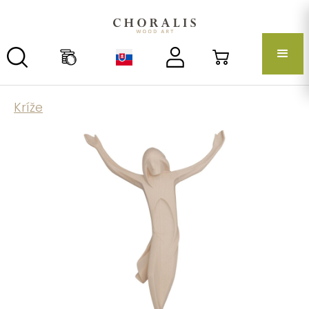
Kríže