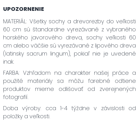
UPOZORNENIE
MATERIÁL: Všetky sochy a drevorezby do veľkosti
60 cm sú štandardne vyrezávané z vybraného
horského javorového dreva, sochy veľkosti 60
cm alebo väčšie sú vyrezávané z lipového dreva
(latinsky sacrum lingum), pokiaľ nie je uvedené
inak.
FARBA: Vzhľadom na charakter našej práce a
použité materiály sa môžu farebné odtiene
produktov mierne odlišovať od zverejnených
fotografií.
Doba výroby: cca 1-4 týždne v závislosti od
položky a veľkosti.