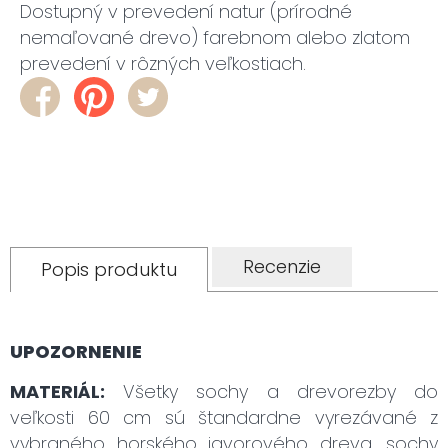
Dostupný v prevedení natur (prírodné
nemaľované drevo) farebnom alebo zlatom
prevedení v rôzných veľkostiach.
Recenzie
Popis produktu
UPOZORNENIE
MATERIÁL:
Všetky sochy a drevorezby do
veľkosti 60 cm sú štandardne vyrezávané z
vybraného horského javorového dreva, sochy