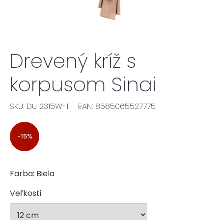
Drevený kríž s
korpusom Sinai
SKU: DU 2315W-1
EAN: 8585065527775
-15%
Farba: Biela
Veľkosti