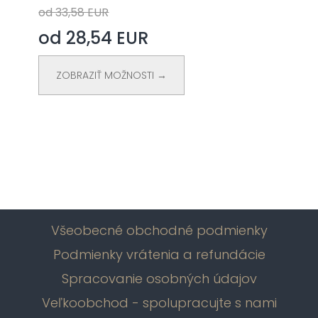
od 33,58 EUR
od 28,54 EUR
ZOBRAZIŤ MOŽNOSTI →
Všeobecné obchodné podmienky
Podmienky vrátenia a refundácie
Spracovanie osobných údajov
Veľkoobchod - spolupracujte s nami