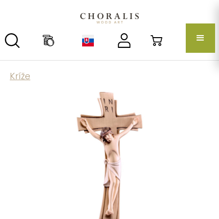
Kríže