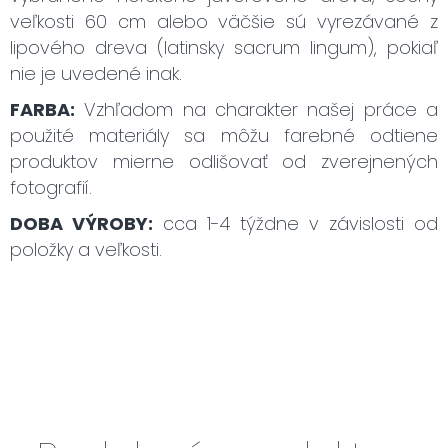
veľkosti 60 cm alebo väčšie sú vyrezávané z
lipového dreva (latinsky sacrum lingum), pokiaľ
nie je uvedené inak.
FARBA:
Vzhľadom na charakter našej práce a
použité materiály sa môžu farebné odtiene
produktov mierne odlišovať od zverejnených
fotografií.
DOBA VÝROBY:
cca 1-4 týždne v závislosti od
položky a veľkosti.