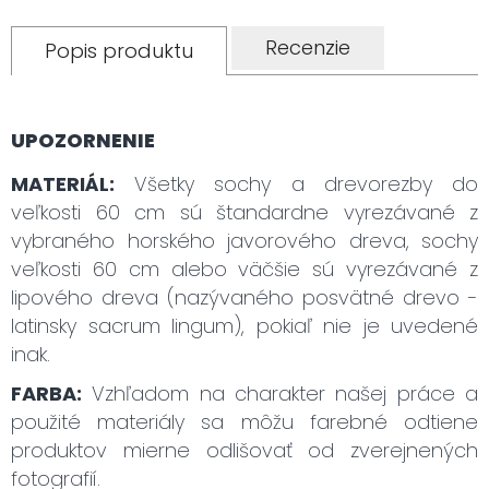
Recenzie
Popis produktu
UPOZORNENIE
MATERIÁL:
Všetky sochy a drevorezby do
veľkosti 60 cm sú štandardne vyrezávané z
vybraného horského javorového dreva, sochy
veľkosti 60 cm alebo väčšie sú vyrezávané z
lipového dreva (nazývaného posvätné drevo -
latinsky sacrum lingum), pokiaľ nie je uvedené
inak.
FARBA:
Vzhľadom na charakter našej práce a
použité materiály sa môžu farebné odtiene
produktov mierne odlišovať od zverejnených
fotografií.