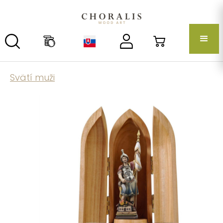
Svätí muži