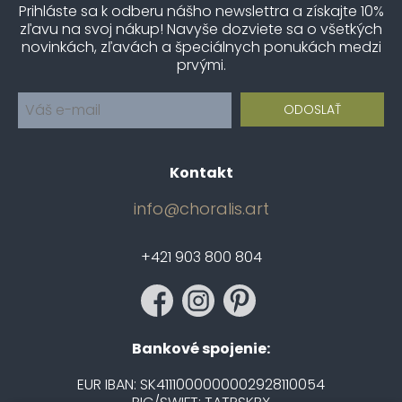
Prihláste sa k odberu nášho newslettra a získajte 10%
zľavu na svoj nákup! Navyše dozviete sa o všetkých
novinkách, zľavách a špeciálnych ponukách medzi
prvými.
Kontakt
info@choralis.art
+421 903 800 804
Bankové spojenie:
EUR IBAN: SK4111000000002928110054