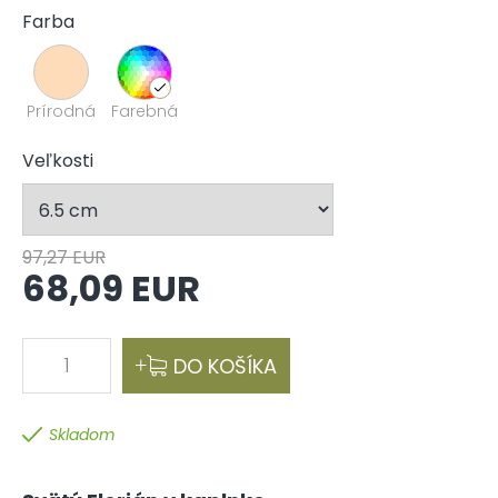
Farba
Prírodná
Farebná
Veľkosti
97,27 EUR
68,09 EUR
1
DO KOŠÍKA
Skladom