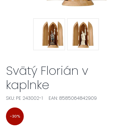
Svätý Florián v
kaplnke
SKU: PE 243002-1
EAN: 8585064842909
-30%