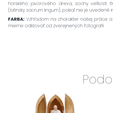
horského javorového dreva, sochy veľkosti 
(latinsky sacrum lingum), pokiaľ nie je uvedené i
FARBA:
Vzhľadom na charakter našej práce a 
mierne odlišovať od zverejnených fotografií.
Podo