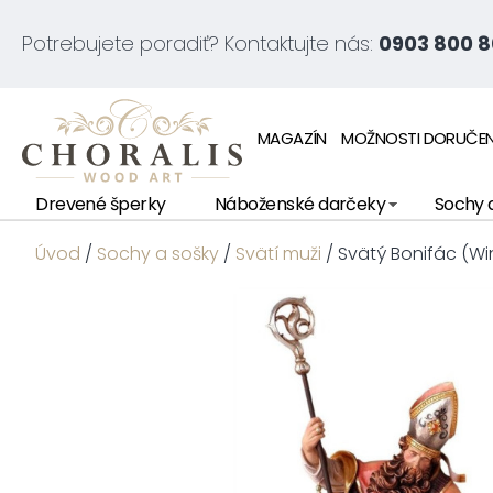
Potrebujete poradiť? Kontaktujte nás:
0903 800 8
MAGAZÍN
MOŽNOSTI DORUČEN
Drevené šperky
Náboženské darčeky
Sochy 
Úvod
/
Sochy a sošky
/
Svätí muži
/ Svätý Bonifác (W