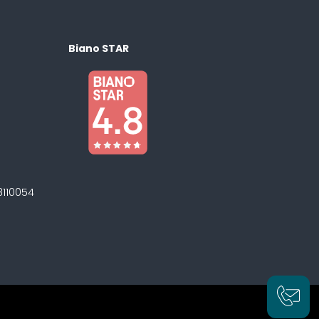
Biano STAR
8110054