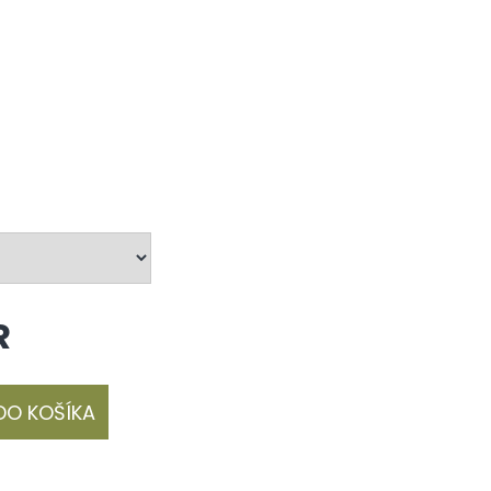
R
DO KOŠÍKA