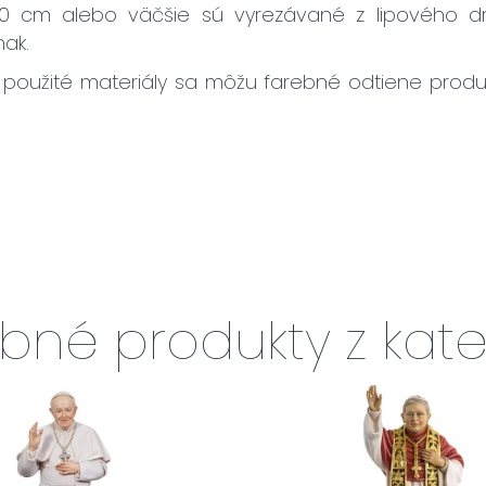
60 cm alebo väčšie sú vyrezávané z lipového d
nak.
použité materiály sa môžu farebné odtiene produ
bné produkty z kate