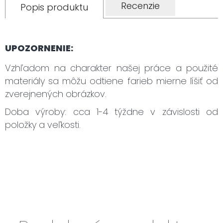
Recenzie
Popis produktu
UPOZORNENIE:
Vzhľadom na charakter našej práce a použité
materiály sa môžu odtiene farieb mierne líšiť od
zverejnených obrázkov.
Doba výroby: cca 1-4 týždne v závislosti od
položky a veľkosti.