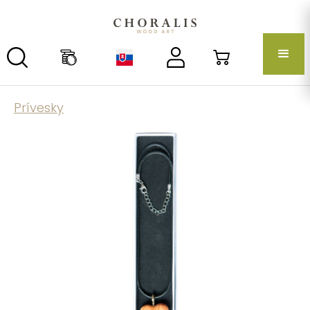
Prívesky