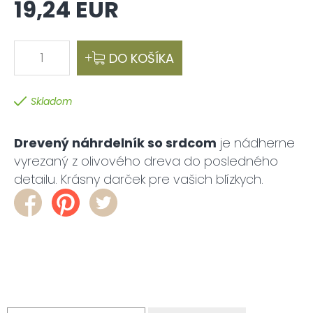
19,24 EUR
1
DO KOŠÍKA
Skladom
Drevený náhrdelník so srdcom
je nádherne
vyrezaný z olivového dreva do posledného
detailu. Krásny darček pre vašich blízkych.