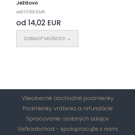
Ježišovo
od 17,53 EUR
od 14,02 EUR
ZOBRAZIŤ MOŽNOSTI →
Všeobecné obchodné podmienky
Podmienky vrátenia a refundácie
Spracovanie osobných údajov
Veľkoobchod - spolupracujte s nami