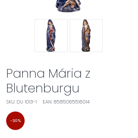
Panna Mária z
Blutenburgu
SKU: DU 1013-1
EAN: 8585065516014
-30%