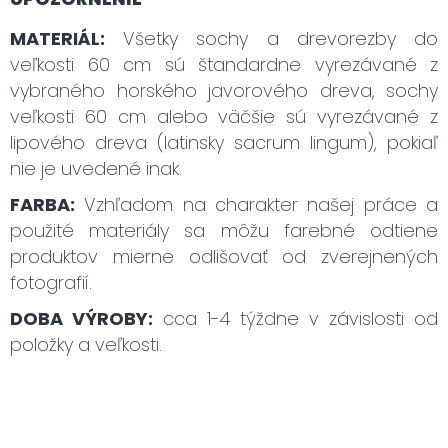
MATERIÁL:
Všetky sochy a drevorezby do
veľkosti 60 cm sú štandardne vyrezávané z
vybraného horského javorového dreva, sochy
veľkosti 60 cm alebo väčšie sú vyrezávané z
lipového dreva (latinsky sacrum lingum), pokiaľ
nie je uvedené inak.
FARBA:
Vzhľadom na charakter našej práce a
použité materiály sa môžu farebné odtiene
produktov mierne odlišovať od zverejnených
fotografií.
DOBA VÝROBY:
cca 1-4 týždne v závislosti od
položky a veľkosti.