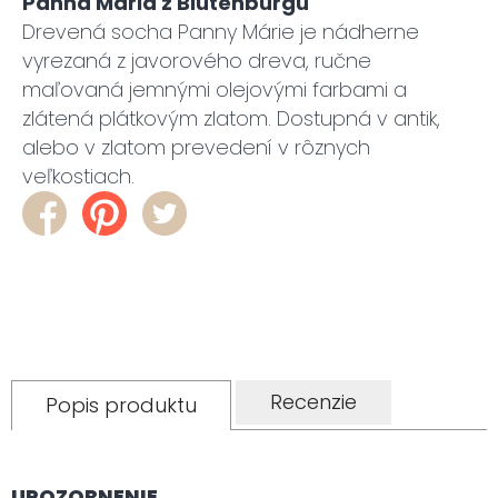
Panna Mária z Blutenburgu
Drevená socha Panny Márie je nádherne
vyrezaná z javorového dreva, ručne
maľovaná jemnými olejovými farbami a
zlátená plátkovým zlatom. Dostupná v antik,
alebo v zlatom prevedení v rôznych
veľkostiach.
Recenzie
Popis produktu
UPOZORNENIE