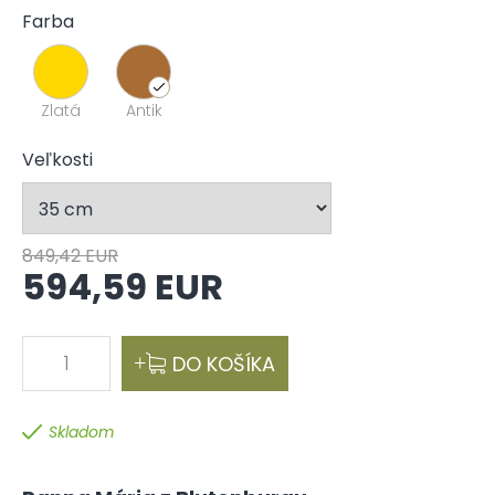
Farba
Zlatá
Antik
Veľkosti
849,42 EUR
594,59 EUR
1
DO KOŠÍKA
Skladom