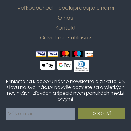
Veľkoobchod - spolupracujte s nami
O nás
Kontakt
Odvolanie súhlasov
Prihláste sa k odberu nášho newslettra a získajte 10%
zľavu na svoj nákup! Navyše dozviete sa o všetkých
novinkách, zľavách a špeciálnych ponukách medzi
prvými.