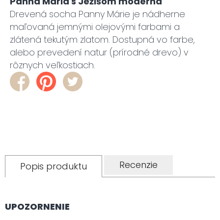
Panna Mária s Ježišom moderná
Drevená socha Panny Márie je nádherne
maľovaná jemnými olejovými farbami a
zlátená tekutým zlatom. Dostupná vo farbe,
alebo prevedení natur (prírodné drevo) v
rôznych veľkostiach.
Recenzie
Popis produktu
UPOZORNENIE