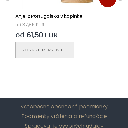
Anjel z Portugalska v kaplnke
od 87,85 EUR
od 61,50 EUR
ZOBRAZIŤ MOŽNOSTI →
Všeobecné obchodné podmienky
Podmienky vrátenia a refundácie
Spracovanie osobných údajov