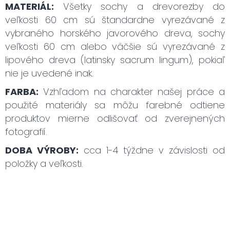
MATERIÁL:
Všetky sochy a drevorezby do
veľkosti 60 cm sú štandardne vyrezávané z
vybraného horského javorového dreva, sochy
veľkosti 60 cm alebo väčšie sú vyrezávané z
lipového dreva (latinsky sacrum lingum), pokiaľ
nie je uvedené inak.
FARBA:
Vzhľadom na charakter našej práce a
použité materiály sa môžu farebné odtiene
produktov mierne odlišovať od zverejnených
fotografií.
DOBA VÝROBY:
cca 1-4 týždne v závislosti od
položky a veľkosti.