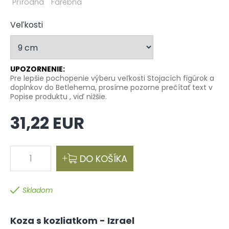
Prírodná
Farebná
Veľkosti
UPOZORNENIE:
Pre lepšie pochopenie výberu veľkosti Stojacích figúrok a
doplnkov do Betlehema, prosíme pozorne prečítať text v
Popise produktu , viď nižšie.
31,22 EUR
1
DO KOŠÍKA
Skladom
Koza s kozliatkom - Izrael