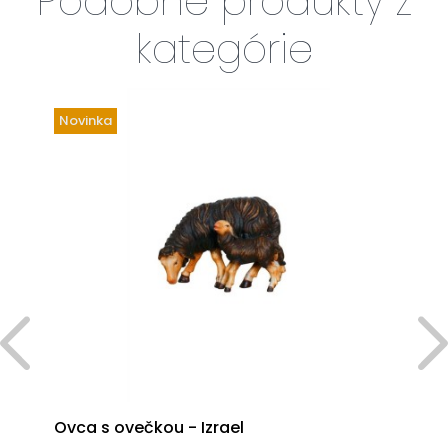
Podobné produkty z
kategórie
Novinka
Ovca s ovečkou - Izrael