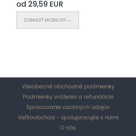
od 29,59 EUR
ZOBRAZIŤ MOŽNOSTI →
Všeobecné obchodné podmienky
Podmienky vrátenia a refundácie
Spracovanie osobných údajov
Veľkoobchod - spolupracujte s nami
O nás