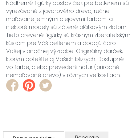
Nádherné figúrky postavičiek pre betlehem sú
vyrezávané z javorového dreva, ručne
maľované jemnými olejovými farbami a
niektoré modely sú zlátené plátkovým zlatom.
Tieto drevené figúrky sú krásnym zberateľským
kúskom pre Váš betlehem a dodajú čaro
Vašej vianočnej výzdobe. Originálny darček,
ktorým potešíte aj Vašich blízkych. Dostupné
vo farbe, alebo prevedení natur (prírodné
nemaľované drevo) v rôznych veľkostiach.
Recenzie