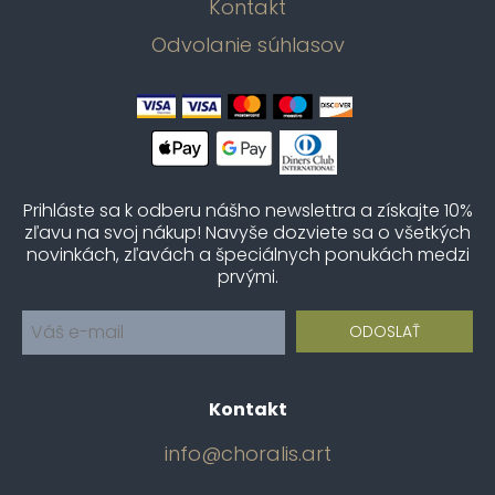
Kontakt
Odvolanie súhlasov
Prihláste sa k odberu nášho newslettra a získajte 10%
zľavu na svoj nákup! Navyše dozviete sa o všetkých
novinkách, zľavách a špeciálnych ponukách medzi
prvými.
Kontakt
info@choralis.art