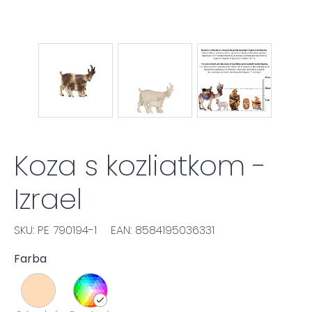
Koza s kozliatkom -
Izrael
SKU: PE 790194-1
EAN: 8584195036331
Farba