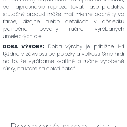
čo najpresnejšie reprezentovať naše produkty,
skutočný produkt môže mať mierne odchýlky vo
farbe, dizajne alebo detailoch v dôsledku
jedinečnej povahy ručne vyrábaných
umeleckých diel.
DOBA VÝROBY:
Doba výroby je približne 1-4
týždne v závislosti od položky a veľkosti. Sme hrdí
na to, že vyrábame kvalitné a ručne vyrobené
kúsky, na ktoré sa oplatí čakať.