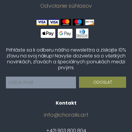
Odvolanie súhlasov
Prihláste sa k odberu nášho newslettra a získajte 10%
zľavu na svoj nákup! Navyše dozviete sa o všetkých
novinkách, zľavách a špeciálnych ponukách medzi
prvými.
Kontakt
info@choralis.art
+421 903 800 804