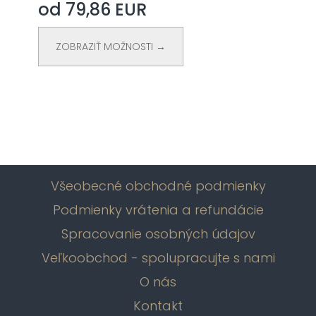
od 79,86 EUR
ZOBRAZIŤ MOŽNOSTI →
Všeobecné obchodné podmienky
Podmienky vrátenia a refundácie
Spracovanie osobných údajov
Veľkoobchod - spolupracujte s nami
O nás
Kontakt