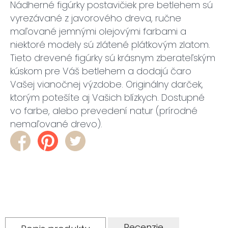
Nádherné figúrky postavičiek pre betlehem sú
vyrezávané z javorového dreva, ručne
maľované jemnými olejovými farbami a
niektoré modely sú zlátené plátkovým zlatom.
Tieto drevené figúrky sú krásnym zberateľským
kúskom pre Váš betlehem a dodajú čaro
Vašej vianočnej výzdobe. Originálny darček,
ktorým potešíte aj Vašich blízkych. Dostupné
vo farbe, alebo prevedení natur (prírodné
nemaľované drevo).
Recenzie