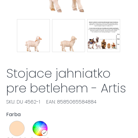
Stojace jahniatko
pre betlehem - Artis
SKU: DU 4562-1
EAN: 8585065584884
Farba