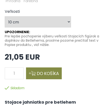
Prírodná
Farebná
Veľkosti
UPOZORNENIE:
Pre lepšie pochopenie výberu veľkosti Stojacích figúrok a
doplnkov do Betlehema, prosíme pozorne prečítať text v
Popise produktu , viď nižšie.
21,05 EUR
1
DO KOŠÍKA
Skladom
Stojace jahniatko pre betlehem