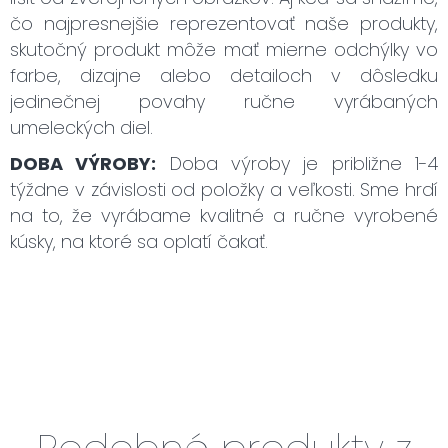
čo najpresnejšie reprezentovať naše produkty,
skutočný produkt môže mať mierne odchýlky vo
farbe, dizajne alebo detailoch v dôsledku
jedinečnej povahy ručne vyrábaných
umeleckých diel.
DOBA VÝROBY:
Doba výroby je približne 1-4
týždne v závislosti od položky a veľkosti. Sme hrdí
na to, že vyrábame kvalitné a ručne vyrobené
kúsky, na ktoré sa oplatí čakať.