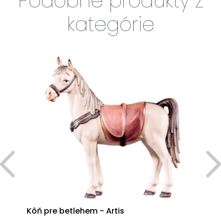
Podobné produkty z
kategórie
Kôň pre betlehem - Artis