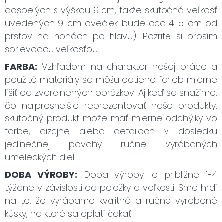
dospelých s výškou 9 cm, takže skutočná veľkosť
uvedených 9 cm ovečiek bude cca 4-5 cm od
prstov na nohách po hlavu). Pozrite si prosím
sprievodcu veľkosťou.
FARBA:
Vzhľadom na charakter našej práce a
použité materiály sa môžu odtiene farieb mierne
líšiť od zverejnených obrázkov. Aj keď sa snažíme,
čo najpresnejšie reprezentovať naše produkty,
skutočný produkt môže mať mierne odchýlky vo
farbe, dizajne alebo detailoch v dôsledku
jedinečnej povahy ručne vyrábaných
umeleckých diel.
DOBA VÝROBY:
Doba výroby je približne 1-4
týždne v závislosti od položky a veľkosti. Sme hrdí
na to, že vyrábame kvalitné a ručne vyrobené
kúsky, na ktoré sa oplatí čakať.