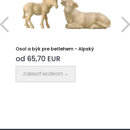
-
Osol a býk pre betlehem - Alpský
od 65,70 EUR
ZOBRAZIŤ MOŽNOSTI →