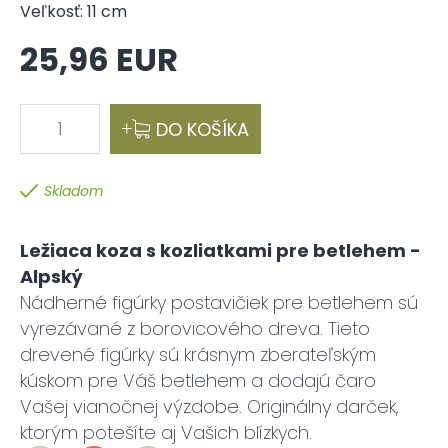
Veľkosť: 11 cm
25,96 EUR
1
DO KOŠÍKA
Skladom
Ležiaca koza s kozliatkami pre betlehem -
Alpský
Nádherné figúrky postavičiek pre betlehem sú
vyrezávané z borovicového dreva. Tieto
drevené figúrky sú krásnym zberateľským
kúskom pre Váš betlehem a dodajú čaro
Vašej vianočnej výzdobe. Originálny darček,
ktorým potešíte aj Vašich blízkych.