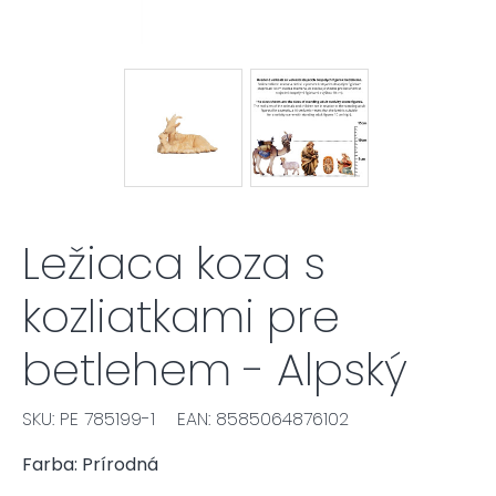
Ležiaca koza s
kozliatkami pre
betlehem - Alpský
SKU: PE 785199-1
EAN: 8585064876102
Farba: Prírodná